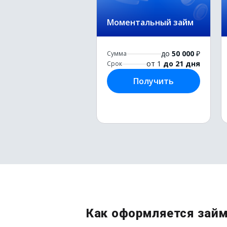
Моментальный займ
до
50 000
₽
Сумма
от 1
до 21 дня
Срок
Получить
Как оформляется займ