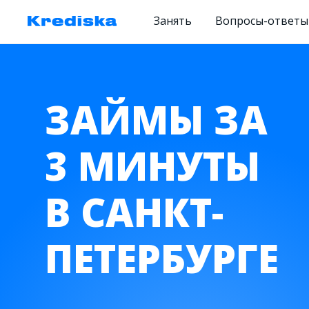
Занять
Вопросы-ответы
ЗАЙМЫ ЗА
3 МИНУТЫ
В САНКТ-
ПЕТЕРБУРГЕ