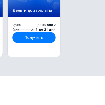
Деньги до зарплаты
до
50 000
₽
Сумма
от 1
до 21 дня
Срок
Получить