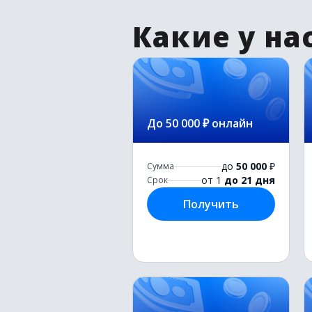
Какие у на
До 50 000 ₽ онлайн
до
50 000
₽
Сумма
от 1
до 21 дня
Срок
Получить