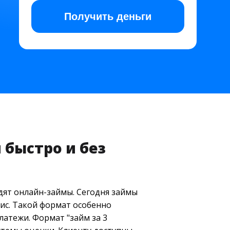
Получить
деньги
 быстро и без
одят онлайн-займы. Сегодня займы
ис. Такой формат особенно
латежи. Формат "займ за 3