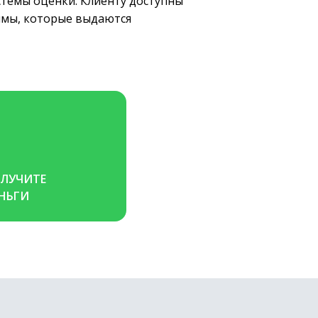
темы оценки. Клиенту доступны
ймы, которые выдаются
ЛУЧИТЕ 
НЬГИ