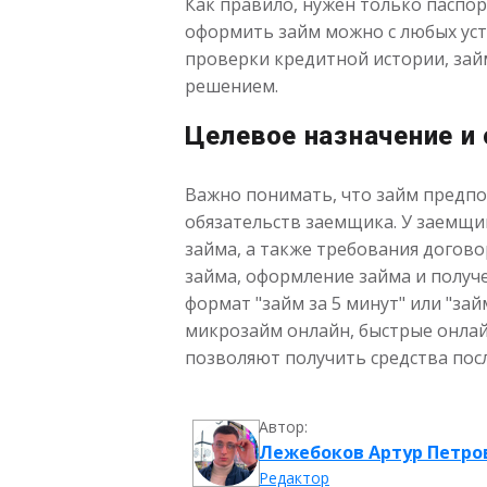
Как правило, нужен только паспор
оформить займ можно с любых устр
проверки кредитной истории, зай
решением.
Целевое назначение и
Важно понимать, что займ предпо
обязательств заемщика. У заемщи
займа, а также требования догов
займа, оформление займа и получ
формат "займ за 5 минут" или "зай
микрозайм онлайн, быстрые онлай
позволяют получить средства пос
Автор:
Лежебоков Артур Петро
Редактор