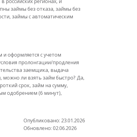
в российских регионах, и
пны займы без отказа, займы без
сти, займы с автоматическим
 и оформляется с учетом
 условия пролонгации/продления
ательства заемщика, выдача
 можно ли взять займ быстро? Да,
роткий срок, займ на сумму,
ым одобрением (6 минут),
Опубликовано:
23.01.2026
Обновлено:
02.06.2026