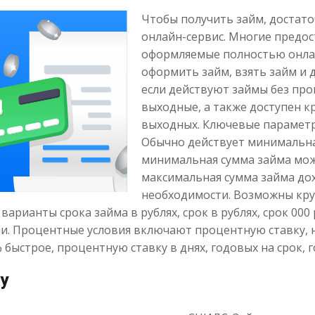
Чтобы получить займ, достато
онлайн-сервис. Многие предо
оформляемые полностью онла
оформить займ, взять займ и 
если действуют займы без про
выходные, а также доступен к
выходных. Ключевые параметры
Обычно действует минимальна
минимальная сумма займа може
максимальная сумма займа дох
необходимости. Возможны кру
рианты срока займа в рублях, срок в рублях, срок 000 руб
ли. Процентные условия включают процентную ставку, н
% быстрое, процентную ставку в днях, годовых на срок, 
у