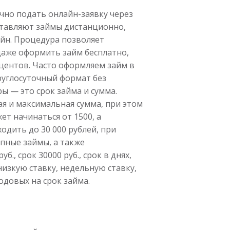
чно подать онлайн-заявку через
ставляют займы дистанционно,
йн. Процедура позволяет
даже оформить займ бесплатно,
центов. Часто оформляем займ в
руглосуточный формат без
 — это срок займа и сумма.
я и максимальная сумма, при этом
т начинаться от 1500, а
одить до 30 000 рублей, при
пные займы, а также
., срок 30000 руб., срок в днях,
изкую ставку, недельную ставку,
годовых на срок займа.