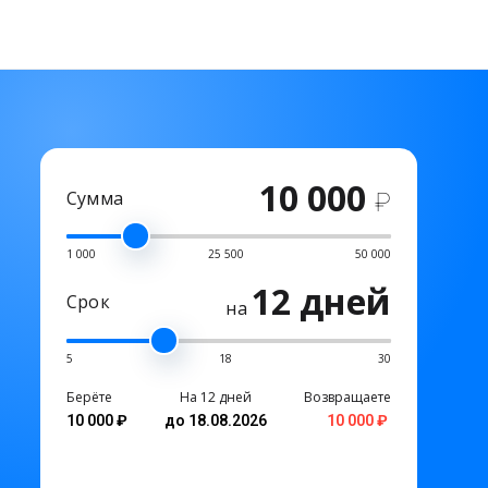
10 000
Сумма
₽
1 000
25 500
50 000
12 дней
Срок
на
5
18
30
Берёте
На 12 дней
Возвращаете
10 000 ₽
до 18.08.2026
10 000 ₽