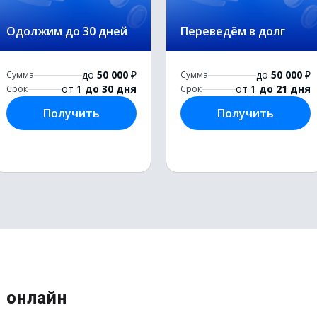
Одолжим до 30 дней
Переведём в долг
до
50 000
₽
до
50 000
₽
Сумма
Сумма
от 1
до 30 дня
от 1
до 21 дня
Срок
Срок
Получить
Получить
 онлайн