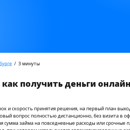
бурге
3 минуты
 как получить деньги онлайн
срок и скорость принятия решения, на первый план вых
вый вопрос полностью дистанционно, без визита в оф
ая сумма займа на повседневные расходы или срочные п