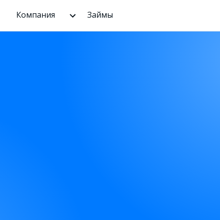
Компания
Займы