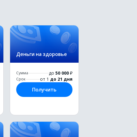
Деньги на здоровье
до
50 000
₽
Сумма
от 1
до 21 дня
Срок
Получить