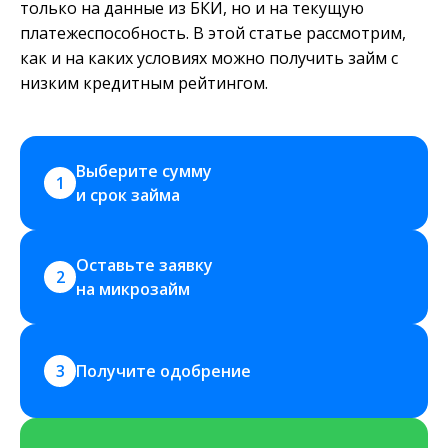
только на данные из БКИ, но и на текущую
платежеспособность. В этой статье рассмотрим,
как и на каких условиях можно получить займ с
низким кредитным рейтингом.
Выберите сумму 
1
и срок займа
Оставьте заявку 
2
на микрозайм
3
Получите одобрение