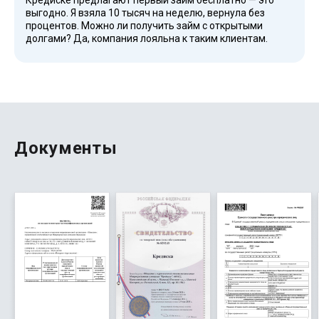
Кредиске предлагают первый займ бесплатно — это
выгодно. Я взяла 10 тысяч на неделю, вернула без
процентов. Можно ли получить займ с открытыми
долгами? Да, компания лояльна к таким клиентам.
Рекомендую всем с низким кредитным рейтингом.
Документы