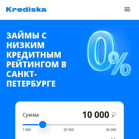
ЗАЙМЫ С
НИЗКИМ
КРЕДИТНЫМ
РЕЙТИНГОМ В
САНКТ-
ПЕТЕРБУРГЕ
10 000
₽
Сумма
1 000
25 500
50 000