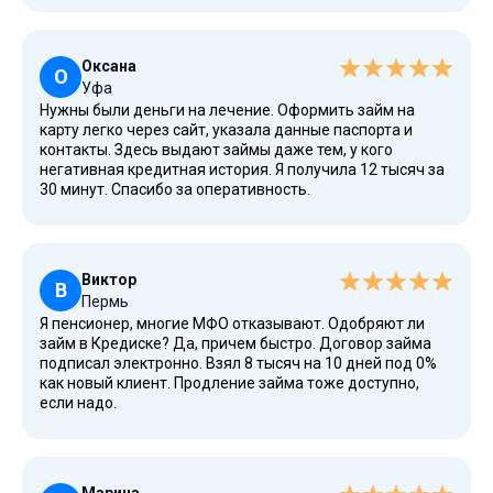
Оксана
О
Уфа
Нужны были деньги на лечение. Оформить займ на
карту легко через сайт, указала данные паспорта и
контакты. Здесь выдают займы даже тем, у кого
негативная кредитная история. Я получила 12 тысяч за
30 минут. Спасибо за оперативность.
Виктор
В
Пермь
Я пенсионер, многие МФО отказывают. Одобряют ли
займ в Кредиске? Да, причем быстро. Договор займа
подписал электронно. Взял 8 тысяч на 10 дней под 0%
как новый клиент. Продление займа тоже доступно,
если надо.