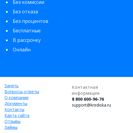
Без комиссии
Без отказа
Без процентов
Бесплатные
В рассрочку
Онлайн
Занять
Контактная
Вопросы-ответы
информация
О компании
8 800 600-96-76
Документы
support@krediska.ru
Контакты
Карта сайта
Отзывы
Займы