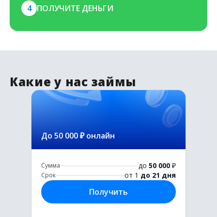
4
ПОЛУЧИТЕ ДЕНЬГИ
Какие у нас займы
До 50 000 ₽ онлайн
до
50 000
₽
Сумма
от 1
до 21 дня
Срок
Получить