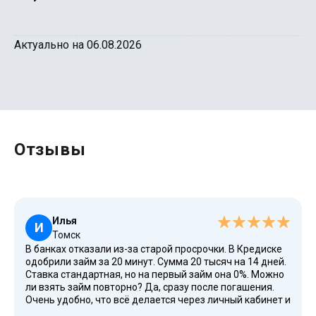
Актуально на 06.08.2026
Отзывы
Илья
И
Томск
В банках отказали из-за старой просрочки. В Кредиске
одобрили займ за 20 минут. Сумма 20 тысяч на 14 дней.
Ставка стандартная, но на первый займ она 0%. Можно
ли взять займ повторно? Да, сразу после погашения.
Очень удобно, что всё делается через личный кабинет и
не надо никуда идти.