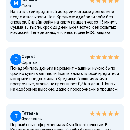
Марина
М
Омск
Из-за плохой кредитной истории и старых долгов мне
везде отказывали. Но в Кредиске одобрили займ без
справок. Онлайн-займ на карту пришел через 15 минут.
Сумма 15 тысяч, срок 20 дней. Всё честно, без скрытых
комиссий. Теперь знаю, что некоторые МФО выдают
деньги ответственно.
Сергей
С
Саратов
Понадобились деньги на ремонт машины, нужно было
срочно купить запчасти. Взять займ с плохой кредитной
историей предложили в Кредиске. Условия займа
прозрачные, ставка не превышает 0,8% в день. Шансы
на одобрение высокие, даже с просрочками в прошлом.
Оформил за 15 минут, деньги пришли на карту Мир.
Татьяна
Т
Ярославль
Первый опыт оформления займа был успешным. В