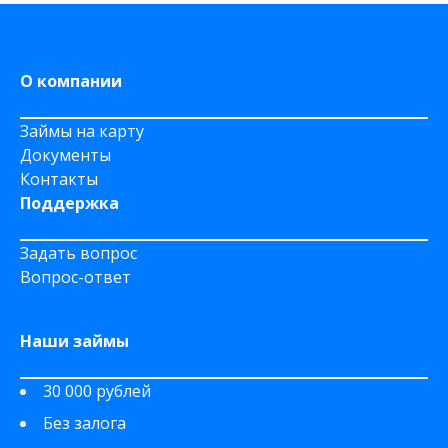
На Сберкнижку
На дому срочно
О компании
Займы на карту
Документы
Контакты
Поддержка
Задать вопрос
Вопрос-ответ
Наши займы
30 000 рублей
Без залога