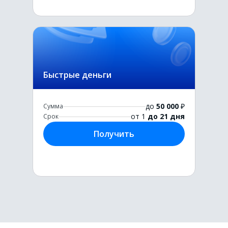
Быстрые деньги
до
50 000
₽
Сумма
от 1
до 21 дня
Срок
Получить