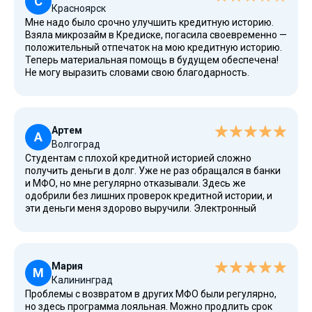
С
Красноярск
Мне надо было срочно улучшить кредитную историю.
Взяла микрозайм в Кредиске, погасила своевременно —
положительный отпечаток на мою кредитную историю.
Теперь материальная помощь в будущем обеспечена!
Не могу выразить словами свою благодарность.
Спасибо, что есть такой сервис!
Артем
А
Волгоград
Студентам с плохой кредитной историей сложно
получить деньги в долг. Уже не раз обращался в банки
и МФО, но мне регулярно отказывали. Здесь же
одобрили без лишних проверок кредитной истории, и
эти деньги меня здорово выручили. Электронный
договор, срок принятия решения по заявке — 5 минут.
Рекомендую!
Мария
М
Калининград
Проблемы с возвратом в других МФО были регулярно,
но здесь программа лояльная. Можно продлить срок