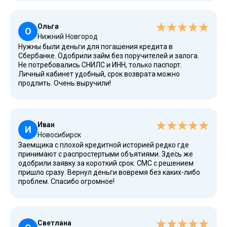
займа, реально выручает.
Ольга
О
Нижний Новгород
Нужны были деньги для погашения кредита в
Сбербанке. Одобрили займ без поручителей и залога.
Не потребовались СНИЛС и ИНН, только паспорт.
Личный кабинет удобный, срок возврата можно
продлить. Очень выручили!
Иван
И
Новосибирск
Заемщика с плохой кредитной историей редко где
принимают с распростертыми объятиями. Здесь же
одобрили заявку за короткий срок. СМС с решением
пришло сразу. Вернул деньги вовремя без каких-либо
проблем. Спасибо огромное!
Светлана