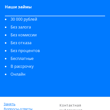
Наши займы
30 000 рублей
Без залога
Без комиссии
Без отказа
Без процентов
Бесплатные
В рассрочку
Онлайн
Занять
Контактная
Вопросы-ответы