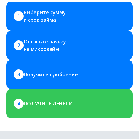
Выберите сумму 
1
и срок займа
Оставьте заявку 
2
на микрозайм
3
Получите одобрение
4
ПОЛУЧИТЕ ДЕНЬГИ