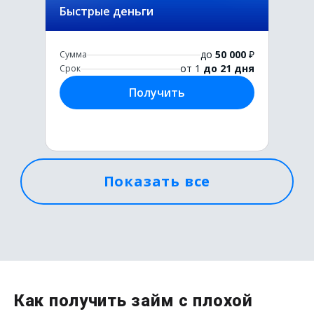
Быстрые деньги
до
50 000
₽
Сумма
от 1
до 21 дня
Срок
Получить
Показать все
Первый раз без комиссии
до
50 000
₽
Сумма
от 1
до 21 дня
Срок
Как получить займ с плохой
Получить