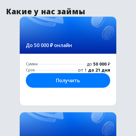
Какие у нас займы
До 50 000 ₽ онлайн
до
50 000
₽
Сумма
от 1
до 21 дня
Срок
Получить