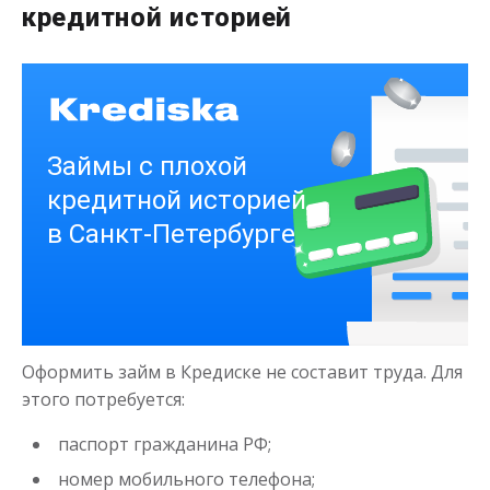
кредитной историей
Деньги на здоровье
до
50 000
₽
Сумма
от 1
до 21 дня
Срок
Получить
Оформить займ в Кредиске не составит труда. Для
этого потребуется:
паспорт гражданина РФ;
номер мобильного телефона;