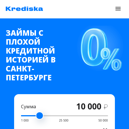
ЗАЙМЫ С
ПЛОХОЙ
КРЕДИТНОЙ
ИСТОРИЕЙ В
САНКТ-
ПЕТЕРБУРГЕ
10 000
₽
Сумма
1 000
25 500
50 000